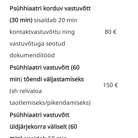
Psühhiaatri korduv vastuvõtt
(30 min)
sisaldab 20 min
kontaktvastuvõttu ning
80 €
vastuvõtuga seotud
dokumenditööd
Psühhiaatri vastuvõtt (60
min
)
tõendi väljastamiseks
150 €
(sh relvaloa
taotlemiseks/pikendamiseks)
Psühhiaatri vastuvõtt
üldjärjekorra väliselt (60