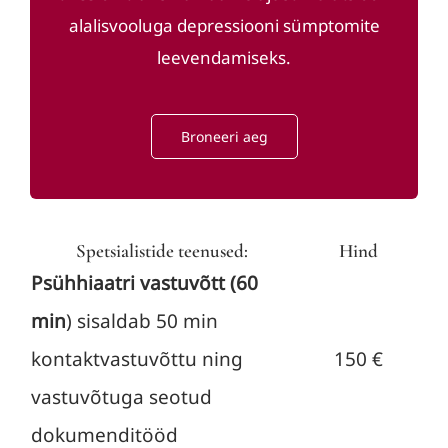
alalisvooluga depressiooni sümptomite
leevendamiseks.
Broneeri aeg
Spetsialistide teenused:
Hind
Psühhiaatri vastuvõtt (60
min
) sisaldab 50 min
kontaktvastuvõttu ning
150 €
vastuvõtuga seotud
dokumenditööd