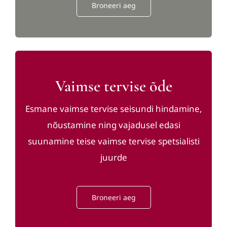
Broneeri aeg
Vaimse tervise õde
Esmane vaimse tervise seisundi hindamine,
nõustamine ning vajadusel edasi
suunamine teise vaimse tervise spetsialisti
juurde
Broneeri aeg