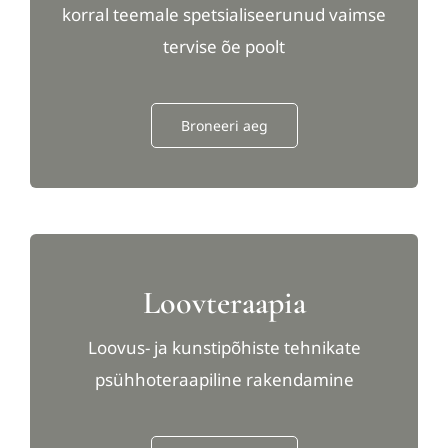
korral teemale spetsialiseerunud vaimse
tervise õe poolt
Broneeri aeg
Loovteraapia
Loovus- ja kunstipõhiste tehnikate
psühhoteraapiline rakendamine