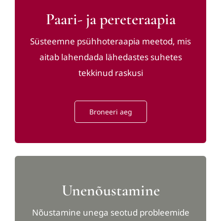
Paari- ja pereteraapia
Süsteemne psühhoteraapia meetod, mis
aitab lahendada lähedastes suhetes
tekkinud raskusi
Broneeri aeg
Unenõustamine
Nõustamine unega seotud probleemide