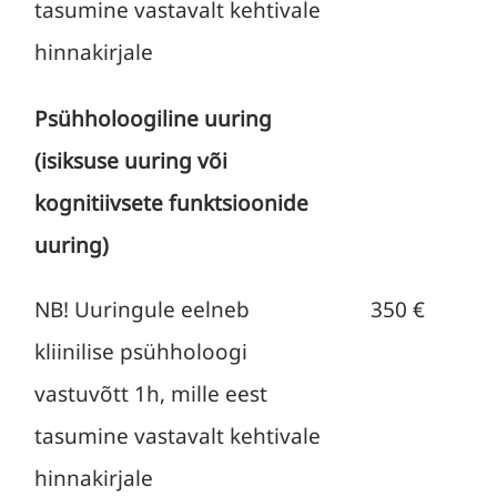
tasumine vastavalt kehtivale
hinnakirjale
Psühholoogiline uuring
(isiksuse uuring või
kognitiivsete funktsioonide
uuring)
NB! Uuringule eelneb
350 €
kliinilise psühholoogi
vastuvõtt 1h, mille eest
tasumine vastavalt kehtivale
hinnakirjale