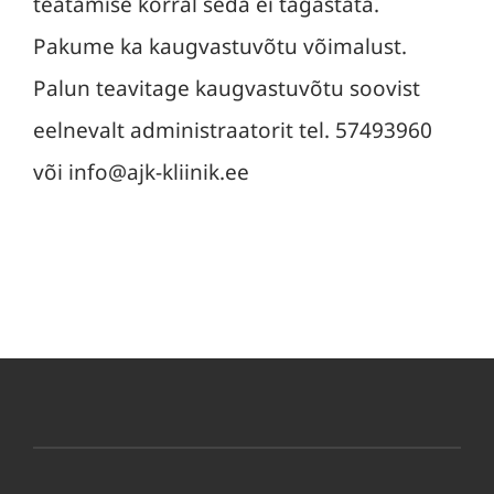
teatamise korral seda ei tagastata.
Pakume ka kaugvastuvõtu võimalust.
Palun teavitage kaugvastuvõtu soovist
eelnevalt administraatorit tel. 57493960
või info@ajk-kliinik.ee