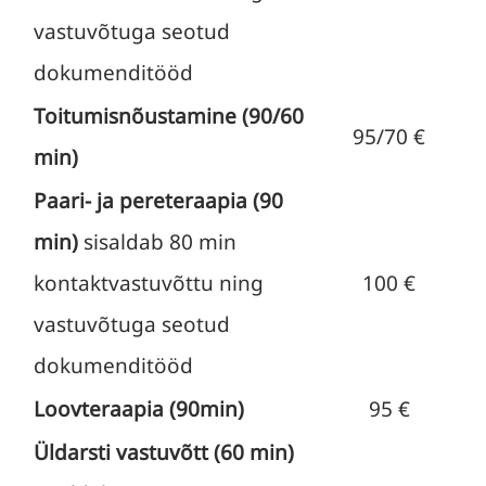
vastuvõtuga seotud
dokumenditööd
Toitumisnõustamine (90/60
95/70 €
min)
Paari- ja pereteraapia (90
min)
sisaldab 80 min
kontaktvastuvõttu ning
100 €
vastuvõtuga seotud
dokumenditööd
Loovteraapia (90min)
95 €
Üldarsti vastuvõtt (60 min)