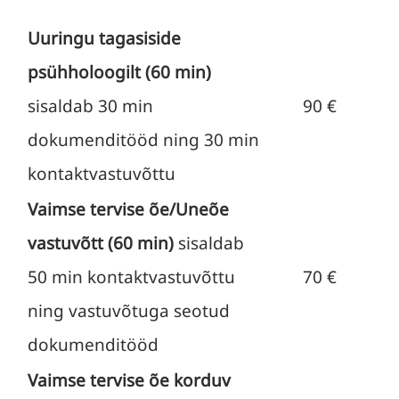
Uuringu tagasiside
psühholoogilt (60 min)
sisaldab 30 min
90 €
dokumenditööd ning 30 min
kontaktvastuvõttu
Vaimse tervise õe/Uneõe
vastuvõtt (60 min)
sisaldab
50 min kontaktvastuvõttu
70 €
ning vastuvõtuga seotud
dokumenditööd
Vaimse tervise õe korduv