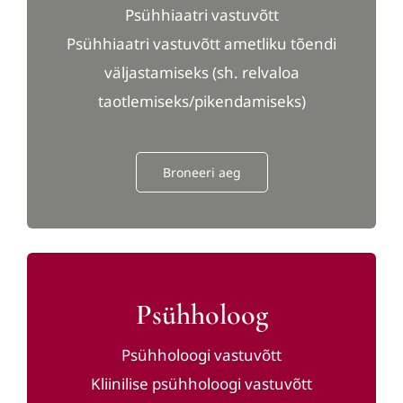
Psühhiaatri vastuvõtt
Psühhiaatri vastuvõtt ametliku tõendi
väljastamiseks (sh. relvaloa
taotlemiseks/pikendamiseks)
Broneeri aeg
Psühholoog
Psühholoogi vastuvõtt
Kliinilise psühholoogi vastuvõtt