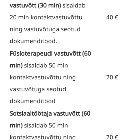
vastuvõtt (30 min)
sisaldab
20 min kontaktvastuvõttu
40 €
ning vastuvõtuga seotud
dokumenditööd.
Füsioterapeudi vastuvõtt (60
min)
sisaldab 50 min
kontaktvastuvõttu ning
70 €
vastuvõtuga seotud
dokumenditööd
Sotsiaaltöötaja vastuvõtt (60
min)
sisaldab 50 min
kontaktvastuvõttu ning
70 €