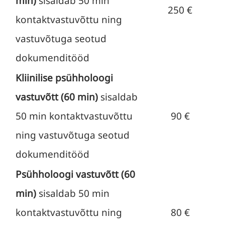
min)
sisaldab 50 min
250 €
kontaktvastuvõttu ning
vastuvõtuga seotud
dokumenditööd
Kliinilise psühholoogi
vastuvõtt (60 min)
sisaldab
50 min kontaktvastuvõttu
90 €
ning vastuvõtuga seotud
dokumenditööd
Psühholoogi vastuvõtt (60
min)
sisaldab 50 min
kontaktvastuvõttu ning
80 €