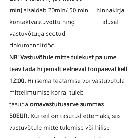
min)
sisaldab 20min/ 50 min
hinnakirja
kontaktvastuvõttu ning
alusel
vastuvõtuga seotud
dokumenditööd
NB!
Vastuvõtule mitte tulekust palume
teavitada hiljemalt eelneval tööpäeval kell
12:00.
Hilisema teatamise või vastuvõtule
mitteilmumise korral tuleb
tasuda
omavastutusarve summas
50EUR.
Kui teil on tasutud ettemaks, siis
vastuvõtule mitte tulemise või hilise