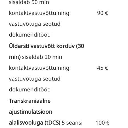
sisaldab 50 min
kontaktvastuvõttu ning
90 €
vastuvõtuga seotud
dokumenditööd
Üldarsti vastuvõtt korduv (30
min)
sisaldab 20 min
kontaktvastuvõttu ning
45 €
vastuvõtuga seotud
dokumenditööd
Transkraniaalne
ajustimulatsioon
alalisvooluga (tDCS)
5 seansi
100 €