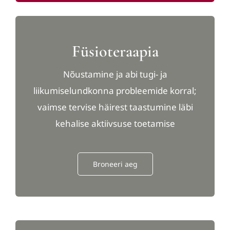
Füsioteraapia
Nõustamine ja abi tugi- ja
liikumiselundkonna probleemide korral;
vaimse tervise häirest taastumine läbi
kehalise aktiivsuse toetamise
Broneeri aeg