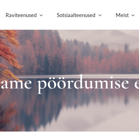
Raviteenused
Sotsiaalteenused
Meist
ame pöördumise e