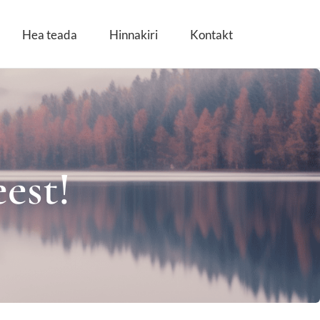
Hea teada
Hinnakiri
Kontakt
est!