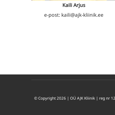
Kaili Arjus
e-post: kaili@ajk-kliinik.ee
© Copyright 2026 | OÜ AJK Kliinik | reg nr 12