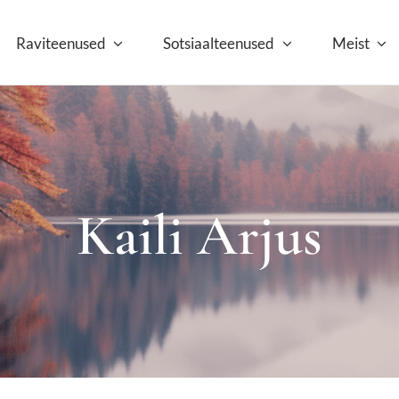
Raviteenused
Sotsiaalteenused
Meist
Kaili Arjus