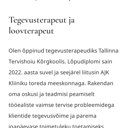
Tegevusterapeut ja
loovterapeut
Olen õppinud tegevusterapeudiks Tallinna
Tervishoiu Kõrgkoolis. Lõpudiplomi sain
2022. aasta suvel ja seejärel liitusin AJK
Kliiniku toreda meeskonnaga. Rakendan
oma oskusi ja teadmisi peamiselt
tööealiste vaimse tervise probleemidega
klientide tegevusvõime ja parema
igapäevase toimetuleku toetamiseks.