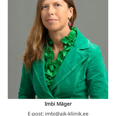
Imbi Mäger
E-post: imbi@ajk-kliinik.ee