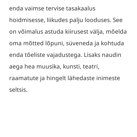
enda vaimse tervise tasakaalus
hoidmisesse, liikudes palju looduses. See
on võimalus astuda kiirusest välja, mõelda
oma mõtted lõpuni, süveneda ja kohtuda
enda tõeliste vajadustega. Lisaks naudin
aega hea muusika, kunsti, teatri,
raamatute ja hingelt lähedaste inimeste
seltsis.