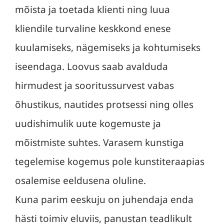
mõista ja toetada klienti ning luua
kliendile turvaline keskkond enese
kuulamiseks, nägemiseks ja kohtumiseks
iseendaga. Loovus saab avalduda
hirmudest ja sooritussurvest vabas
õhustikus, nautides protsessi ning olles
uudishimulik uute kogemuste ja
mõistmiste suhtes. Varasem kunstiga
tegelemise kogemus pole kunstiteraapias
osalemise eeldusena oluline.
Kuna parim eeskuju on juhendaja enda
hästi toimiv eluviis, panustan teadlikult