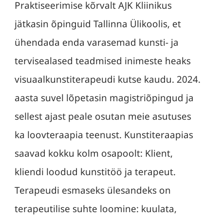
Praktiseerimise kõrvalt AJK Kliinikus
jätkasin õpinguid Tallinna Ülikoolis, et
ühendada enda varasemad kunsti- ja
tervisealased teadmised inimeste heaks
visuaalkunstiterapeudi kutse kaudu. 2024.
aasta suvel lõpetasin magistriõpingud ja
sellest ajast peale osutan meie asutuses
ka loovteraapia teenust. Kunstiteraapias
saavad kokku kolm osapoolt: Klient,
kliendi loodud kunstitöö ja terapeut.
Terapeudi esmaseks ülesandeks on
terapeutilise suhte loomine: kuulata,