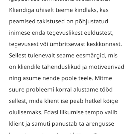
Kliendiga ühiselt teeme kindlaks, kas
peamised takistused on põhjustatud
inimese enda tegevuslikest eeldustest,
tegevusest või ümbritsevast keskkonnast.
Sellest tulenevalt seame eesmärgid, mis
on kliendile tähenduslikud ja motiveerivad
ning asume nende poole teele. Mitme
suure probleemi korral alustame tööd
sellest, mida klient ise peab hetkel kõige
olulisemaks. Edasi liikumise tempo valib
klient ja samuti panustab ta arengusse